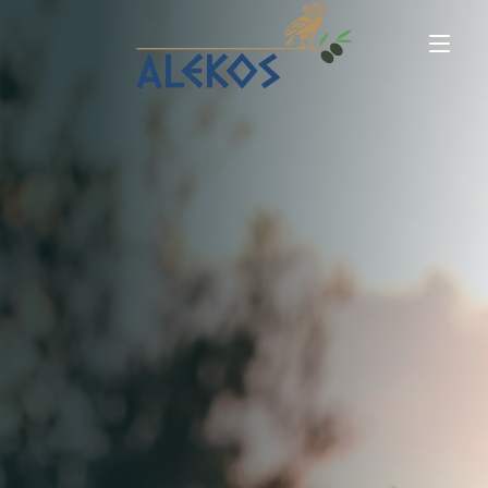
Startseite
Speisekarte
Kontakt