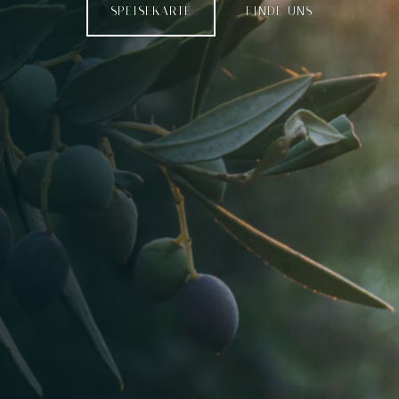
SPEISEKARTE
FINDE UNS
Time
RESERVE A TABLE