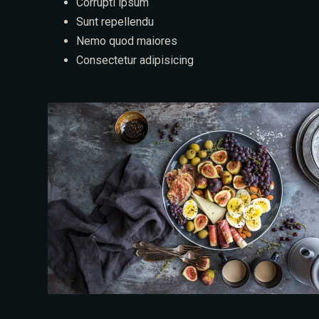
Corrupti ipsum
Sunt repellendu
Nemo quod maiores
Consectetur adipisicing