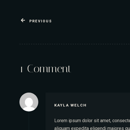
PREVIOUS
1 Comment
KAYLA WELCH
Lorem ipsum dolor sit amet, consecte
aliquam expedita eligendi maiores qui