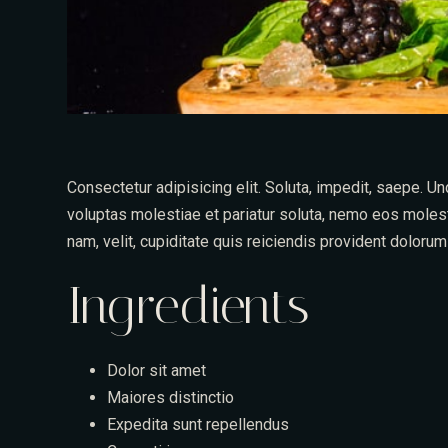
Consectetur adipisicing elit. Soluta, impedit, saepe. 
voluptas molestiae et pariatur soluta, nemo eos molest
nam, velit, cupiditate quis reiciendis provident dolor
Ingredients
Dolor sit amet
Maiores distinctio
Expedita sunt repellendus