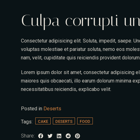
Culpa corrupti un
Consectetur adipisicing elit. Soluta, impedit, saepe. 
voluptas molestiae et pariatur soluta, nemo eos molest
nam, velit, cupiditate quis reiciendis provident dolor
Person
Lorem ipsum dolor sit amet, consectetur adipisicing 
maiores quis obcaecati, illo earum dolorum minima exp
necessitatibus reiciendis, explicabo velit.
Posted in
Deserts
Tags:
CAKE
DESERTS
FOOD
Share: