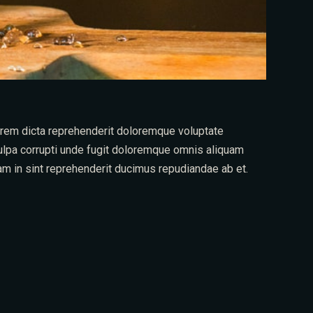
lorem dicta reprehenderit doloremque voluptate
Culpa corrupti unde fugit doloremque omnis aliquam
am in sint reprehenderit ducimus repudiandae ab et.